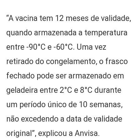
“A vacina tem 12 meses de validade,
quando armazenada a temperatura
entre -90°C e -60°C. Uma vez
retirado do congelamento, o frasco
fechado pode ser armazenado em
geladeira entre 2°C e 8°C durante
um período único de 10 semanas,
não excedendo a data de validade
original”, explicou a Anvisa.