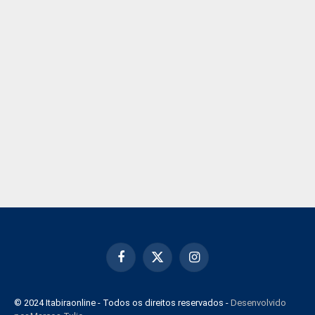
Facebook
X
Instagram
(Twitter)
© 2024 Itabiraonline - Todos os direitos reservados -
Desenvolvido