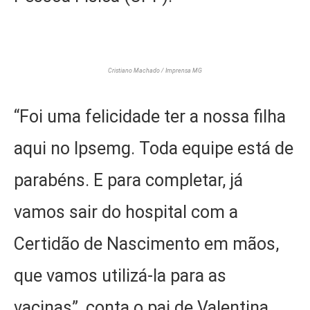
Cristiano Machado / Imprensa MG
“Foi uma felicidade ter a nossa filha
aqui no Ipsemg. Toda equipe está de
parabéns. E para completar, já
vamos sair do hospital com a
Certidão de Nascimento em mãos,
que vamos utilizá-la para as
vacinas”, conta o pai de Valentina,