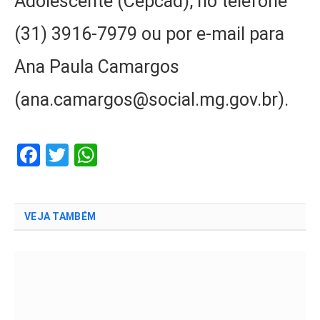
Adolescente (Cepcad), no telefone
(31) 3916-7979 ou por e-mail para
Ana Paula Camargos
(ana.camargos@social.mg.gov.br).
Facebook
Twitter
WhatsApp
VEJA TAMBÉM