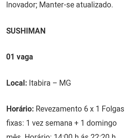
Inovador; Manter-se atualizado.
SUSHIMAN
01 vaga
Local:
Itabira – MG
Horário:
Revezamento 6 x 1 Folgas
fixas: 1 vez semana + 1 domingo
mês. Horário: 14:00 h ás 22:20 h