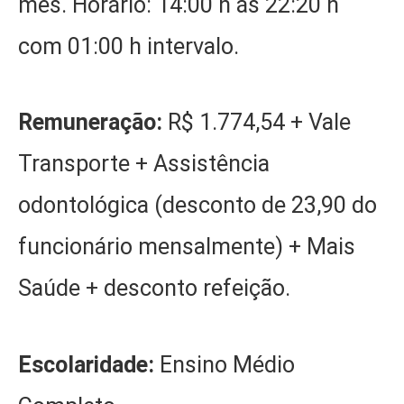
mês. Horário: 14:00 h ás 22:20 h
com 01:00 h intervalo.
Remuneração:
R$ 1.774,54 + Vale
Transporte + Assistência
odontológica (desconto de 23,90 do
funcionário mensalmente) + Mais
Saúde + desconto refeição.
Escolaridade:
Ensino Médio