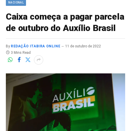
NACIONAL
Caixa começa a pagar parcela
de outubro do Auxílio Brasil
By
REDAÇÃO ITABIRA ONLINE
11 de outubro de 2022
3 Mins Read