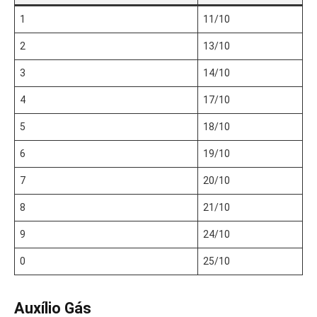
1
11/10
2
13/10
3
14/10
4
17/10
5
18/10
6
19/10
7
20/10
8
21/10
9
24/10
0
25/10
Auxílio Gás