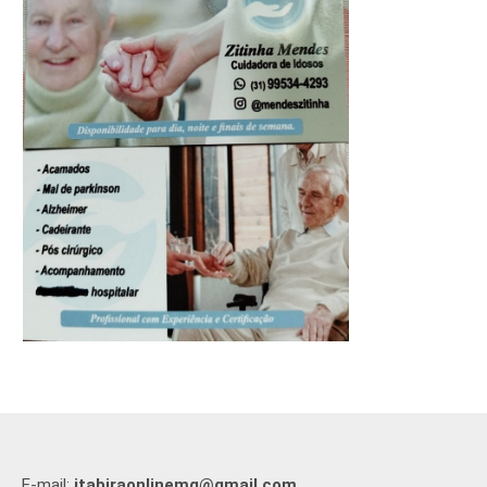
E-mail:
itabiraonlinemg@gmail.com