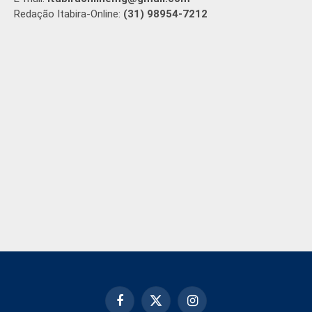
Redação Itabira-Online:
(31) 98954-7212
Facebook
X
Instagram