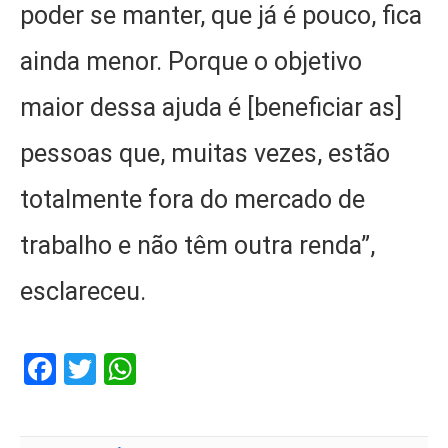
poder se manter, que já é pouco, fica
ainda menor. Porque o objetivo
maior dessa ajuda é [beneficiar as]
pessoas que, muitas vezes, estão
totalmente fora do mercado de
trabalho e não têm outra renda”,
esclareceu.
Facebook
Twitter
WhatsApp