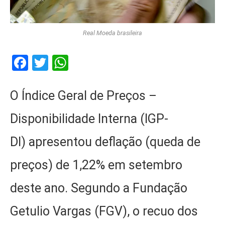
Real Moeda brasileira
Facebook
Twitter
WhatsApp
O Índice Geral de Preços –
Disponibilidade Interna (IGP-
DI) apresentou deflação (queda de
preços) de 1,22% em setembro
deste ano. Segundo a Fundação
Getulio Vargas (FGV), o recuo dos