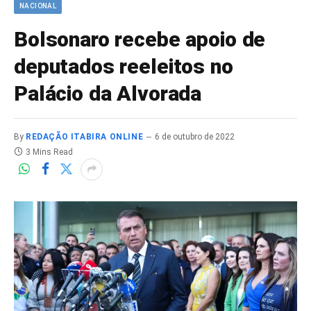
NACIONAL
Bolsonaro recebe apoio de
deputados reeleitos no
Palácio da Alvorada
By
REDAÇÃO ITABIRA ONLINE
6 de outubro de 2022
3 Mins Read