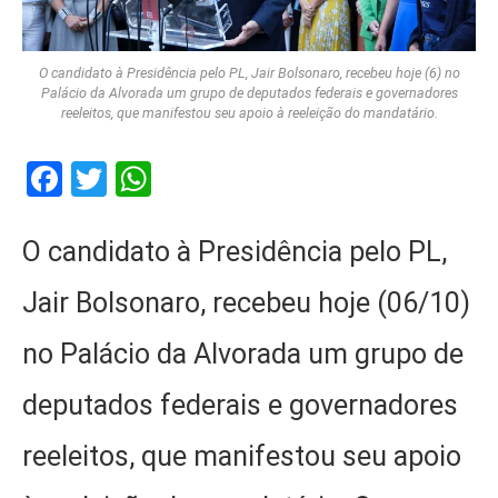
O candidato à Presidência pelo PL, Jair Bolsonaro, recebeu hoje (6) no
Palácio da Alvorada um grupo de deputados federais e governadores
reeleitos, que manifestou seu apoio à reeleição do mandatário.
Facebook
Twitter
WhatsApp
O candidato à Presidência pelo PL,
Jair Bolsonaro, recebeu hoje (06/10)
no Palácio da Alvorada um grupo de
deputados federais e governadores
reeleitos, que manifestou seu apoio