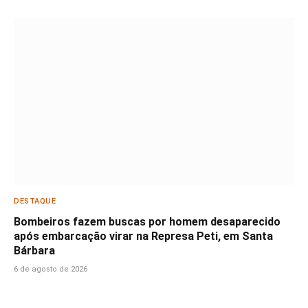
DESTAQUE
Bombeiros fazem buscas por homem desaparecido
após embarcação virar na Represa Peti, em Santa
Bárbara
6 de agosto de 2026