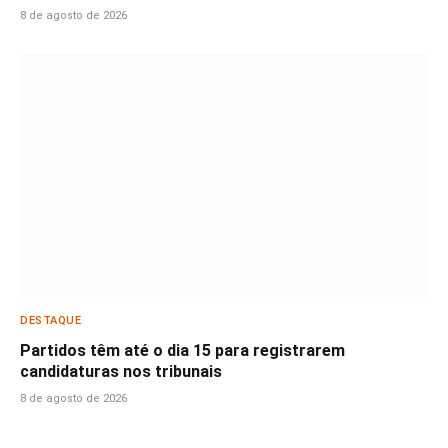
8 de agosto de 2026
DESTAQUE
Partidos têm até o dia 15 para registrarem
candidaturas nos tribunais
8 de agosto de 2026