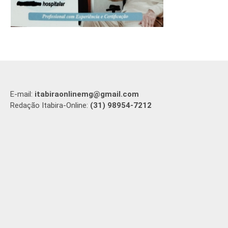
E-mail:
itabiraonlinemg@gmail.com
Redação Itabira-Online:
(31) 98954-7212