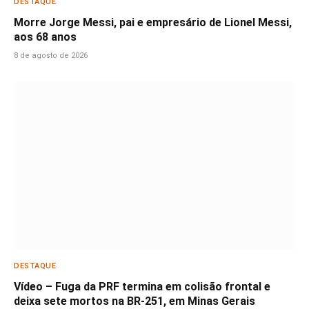
DESTAQUE
Morre Jorge Messi, pai e empresário de Lionel Messi,
aos 68 anos
8 de agosto de 2026
DESTAQUE
Vídeo – Fuga da PRF termina em colisão frontal e
deixa sete mortos na BR-251, em Minas Gerais