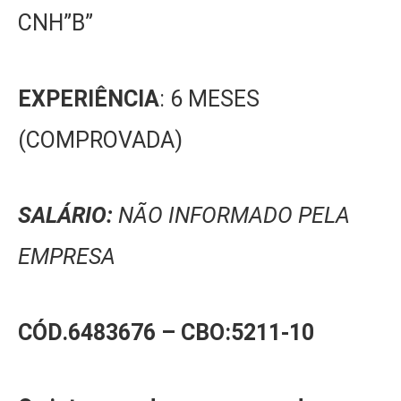
CNH”B”
EXPERIÊNCIA
: 6 MESES
(COMPROVADA)
SALÁRIO:
NÃO INFORMADO PELA
EMPRESA
CÓD.6483676 –
CBO:5211-10