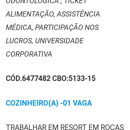
ODONTOLÓGICA , TICKET
ALIMENTAÇÃO, ASSISTÊNCIA
MÉDICA, PARTICIPAÇÃO NOS
LUCROS, UNIVERSIDADE
CORPORATIVA
CÓD.6477482
CBO:5133-15
COZINHEIRO(A) -01 VAGA
TRABALHAR EM RESORT EM ROÇAS