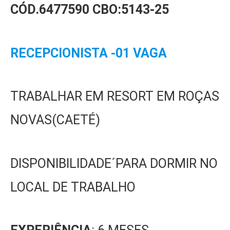
CÓD.6477590
CBO:5143-25
RECEPCIONISTA -01 VAGA
TRABALHAR EM RESORT EM ROÇAS
NOVAS(CAETÉ)
DISPONIBILIDADE´PARA DORMIR NO
LOCAL DE TRABALHO