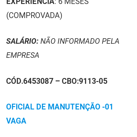
EXPERIÊNCIA
: 6 MESES
(COMPROVADA)
SALÁRIO:
NÃO INFORMADO PELA
EMPRESA
CÓD.6453087 –
CBO:9113-05
OFICIAL DE MANUTENÇÃO -01
VAGA