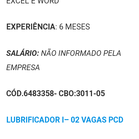
EXCEL E WORD
EXPERIÊNCIA
: 6 MESES
SALÁRIO:
NÃO INFORMADO PELA
EMPRESA
CÓD.6483358-
CBO:3011-05
LUBRIFICADOR I– 02 VAGAS PCD