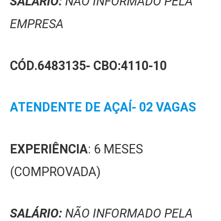
SALÁRIO:
NÃO INFORMADO PELA
EMPRESA
CÓD.6483135-
CBO:4110-10
ATENDENTE DE AÇAÍ- 02 VAGAS
EXPERIÊNCIA
: 6 MESES
(COMPROVADA)
SALÁRIO:
NÃO INFORMADO PELA