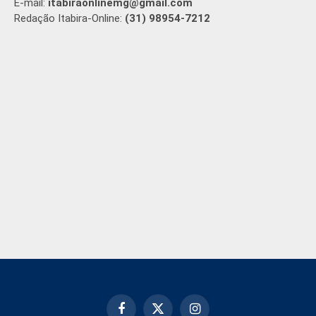
E-mail:
itabiraonlinemg@gmail.com
Redação Itabira-Online:
(31) 98954-7212
Facebook
X
Instagram