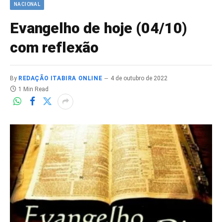
NACIONAL
Evangelho de hoje (04/10)
com reflexão
By
REDAÇÃO ITABIRA ONLINE
4 de outubro de 2022
1 Min Read