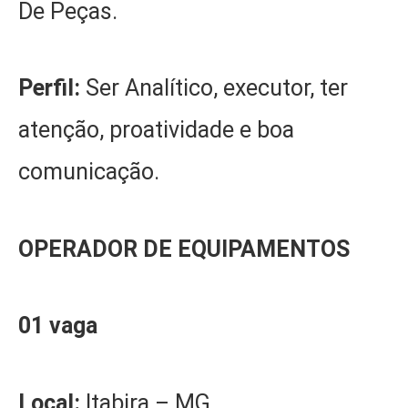
De Peças.
Perfil:
Ser Analítico, executor, ter
atenção, proatividade e boa
comunicação.
OPERADOR DE EQUIPAMENTOS
01 vaga
Local:
Itabira – MG