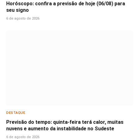
Horóscopo: confira a previsão de hoje (06/08) para
seu signo
6 de agosto de 2026
DESTAQUE
Previsão do tempo: quinta-feira terá calor, muitas
nuvens e aumento da instabilidade no Sudeste
6 de agosto de 2026