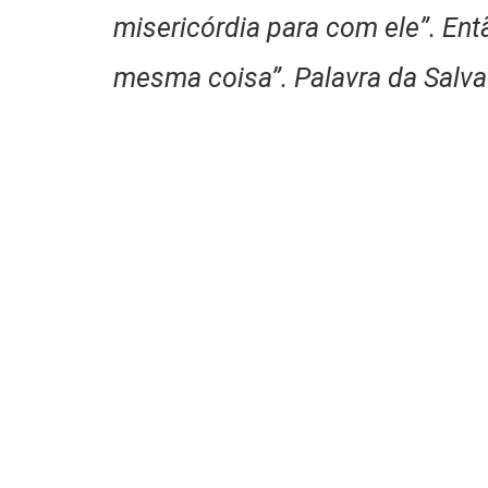
misericórdia para com ele”. Entã
mesma coisa”. Palavra da Salv