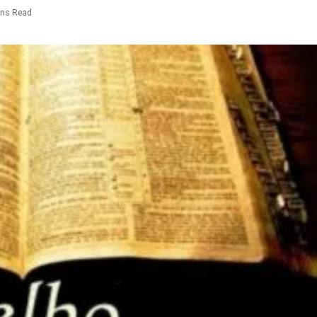
ins Read