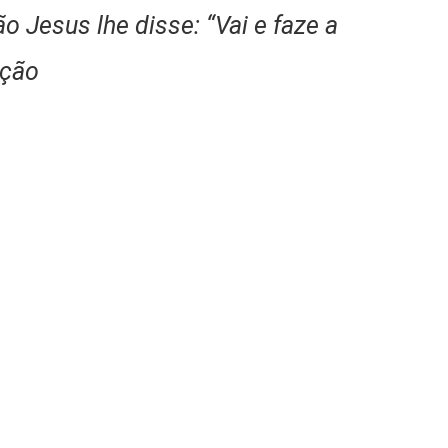
o Jesus lhe disse: “Vai e faze a
ação