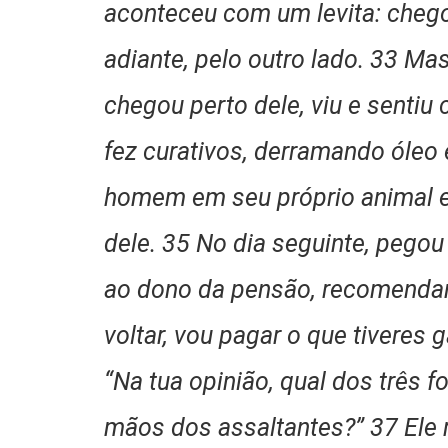
aconteceu com um levita: chego
adiante, pelo outro lado. 33 Ma
chegou perto dele, viu e senti
fez curativos, derramando óleo 
homem em seu próprio animal e
dele. 35 No dia seguinte, pego
ao dono da pensão, recomendan
voltar, vou pagar o que tiveres 
“Na tua opinião, qual dos três 
mãos dos assaltantes?” 37 Ele 