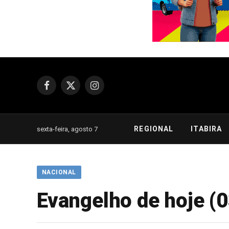
Facebook
X
Instagram
(Twitter)
REGIONAL
ITABIRA
sexta-feira, agosto 7
NACIONAL
Evangelho de hoje (