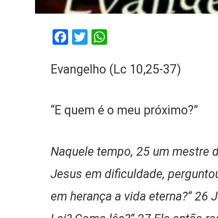
Facebook
Twitter
WhatsApp
Evangelho (Lc 10,25-37)
“E quem é o meu próximo?”
Naquele tempo, 25 um mestre da
Jesus em dificuldade, perguntou
em herança a vida eterna?” 26 J