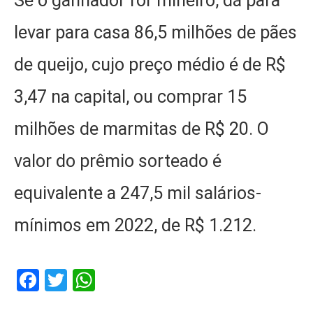
Se o ganhador for mineiro, dá para
levar para casa 86,5 milhões de pães
de queijo, cujo preço médio é de R$
3,47 na capital, ou comprar 15
milhões de marmitas de R$ 20. O
valor do prêmio sorteado é
equivalente a 247,5 mil salários-
mínimos em 2022, de R$ 1.212.
Facebook
Twitter
WhatsApp