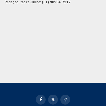
Redação Itabira-Online:
(31) 98954-7212
Facebook
X
Instagram