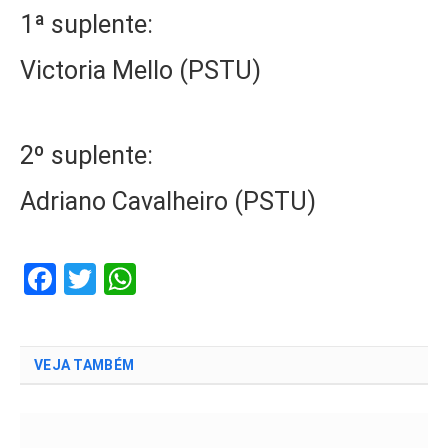
1ª suplente:
Victoria Mello (PSTU)
2º suplente:
Adriano Cavalheiro (PSTU)
Facebook
Twitter
WhatsApp
VEJA TAMBÉM