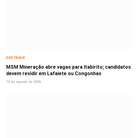
DESTAQUE
MSM Mineração abre vagas para Itabirito; candidatos
devem residir em Lafaiete ou Congonhas
10 de agosto de 2026