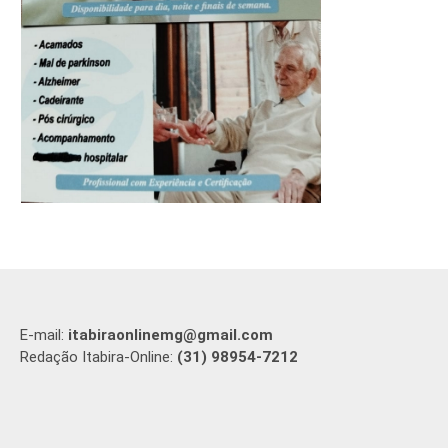
E-mail:
itabiraonlinemg@gmail.com
Redação Itabira-Online:
(31) 98954-7212