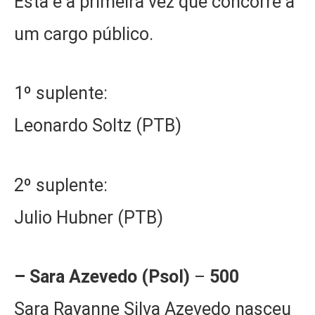
Esta é a primeira vez que concorre a
um cargo público.
1º suplente:
Leonardo Soltz (PTB)
2º suplente:
Julio Hubner (PTB)
– Sara Azevedo (Psol)
–
500
Sara Rayanne Silva Azevedo nasceu