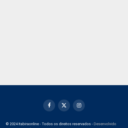
Facebook
X
Instagram
(Twitter)
© 2024 Itabiraonline - Todos os direitos reservados -
Desenvolvido