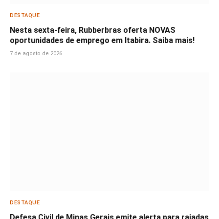
DESTAQUE
Nesta sexta-feira, Rubberbras oferta NOVAS
oportunidades de emprego em Itabira. Saiba mais!
7 de agosto de 2026
DESTAQUE
Defesa Civil de Minas Gerais emite alerta para rajadas