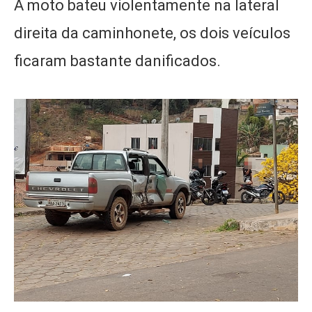
A moto bateu violentamente na lateral
direita da caminhonete, os dois veículos
ficaram bastante danificados.