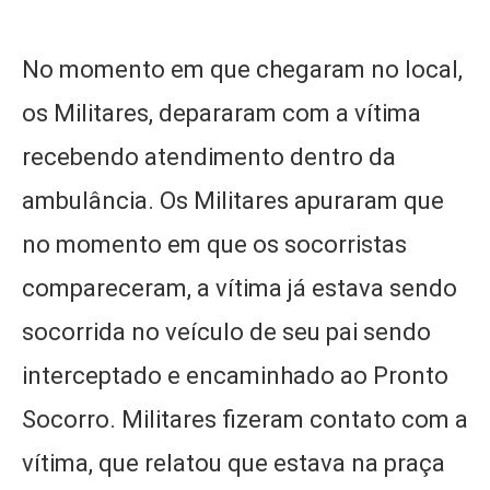
No momento em que chegaram no local,
os Militares, depararam com a vítima
recebendo atendimento dentro da
ambulância. Os Militares apuraram que
no momento em que os socorristas
compareceram, a vítima já estava sendo
socorrida no veículo de seu pai sendo
interceptado e encaminhado ao Pronto
Socorro. Militares fizeram contato com a
vítima, que relatou que estava na praça