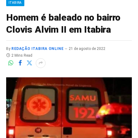
ITABIRA
Homem é baleado no bairro
Clovis Alvim II em Itabira
By
REDAÇÃO ITABIRA ONLINE
21 de agosto de 2022
2 Mins Read