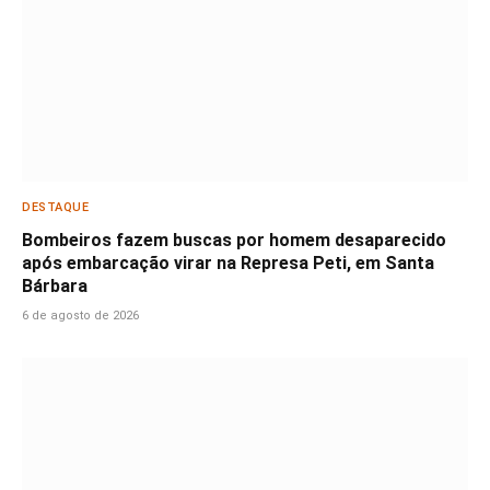
DESTAQUE
Bombeiros fazem buscas por homem desaparecido
após embarcação virar na Represa Peti, em Santa
Bárbara
6 de agosto de 2026