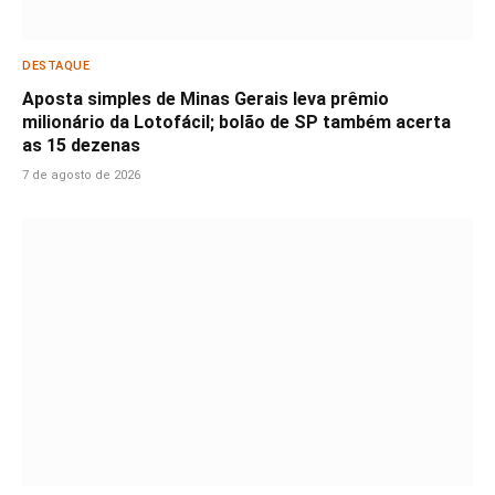
DESTAQUE
Aposta simples de Minas Gerais leva prêmio
milionário da Lotofácil; bolão de SP também acerta
as 15 dezenas
7 de agosto de 2026