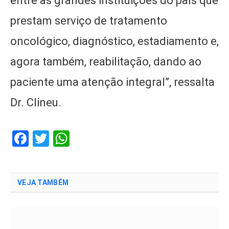
entre as grandes instituições do país que
prestam serviço de tratamento
oncológico, diagnóstico, estadiamento e,
agora também, reabilitação, dando ao
paciente uma atenção integral”, ressalta
Dr. Clineu.
Facebook
Twitter
WhatsApp
VEJA TAMBÉM