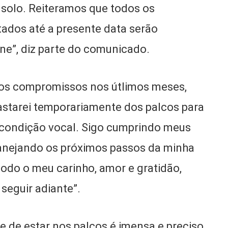
a solo. Reiteramos que todos os
ados até a presente data serão
e”, diz parte do comunicado.
 dos compromissos nos útlimos meses,
astarei temporariamente dos palcos para
a condição vocal. Sigo cumprindo meus
anejando os próximos passos da minha
 todo o meu carinho, amor e gratidão,
seguir adiante”.
 de estar nos palcos é imensa e preciso