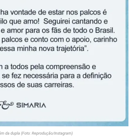
im da dupla (Foto: Reprodução/Instagram)