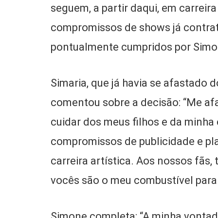
seguem, a partir daqui, em carreir
compromissos de shows já contrat
pontualmente cumpridos por Simon
Simaria, que já havia se afastado
comentou sobre a decisão: “Me af
cuidar dos meus filhos e da minh
compromissos de publicidade e pl
carreira artística. Aos nossos fãs,
vocês são o meu combustível para 
Simone completa: “A minha vontade