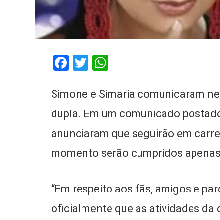
Facebook
Twitter
WhatsApp
Simone e Simaria comunicaram nesta
dupla. Em um comunicado postado e
anunciaram que seguirão em carre
momento serão cumpridos apenas
“Em respeito aos fãs, amigos e pa
oficialmente que as atividades da 