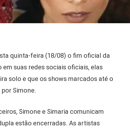
 quinta-feira (18/08) o fim oficial da
m suas redes sociais oficiais, elas
ira solo e que os shows marcados até o
 por Simone.
rceiros, Simone e Simaria comunicam
dupla estão encerradas. As artistas