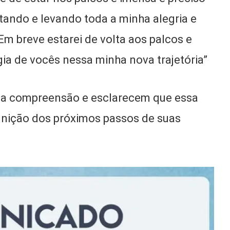
tando e levando toda a minha alegria e
 Em breve estarei de volta aos palcos e
gia de vocês nessa minha nova trajetória”
ela compreensão e esclarecem que essa
finição dos próximos passos de suas