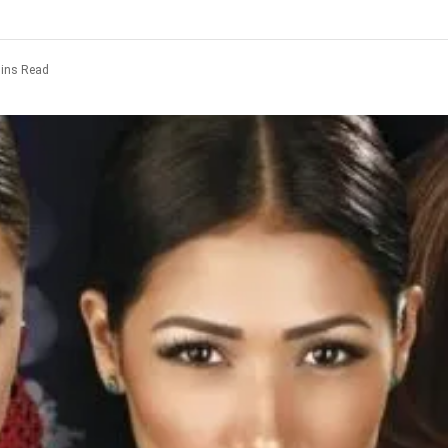
ins Read