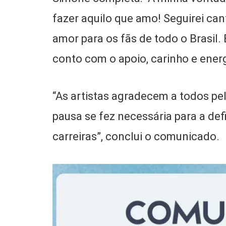
fazer aquilo que amo! Seguirei can
amor para os fãs de todo o Brasil.
conto com o apoio, carinho e ener
“As artistas agradecem a todos p
pausa se fez necessária para a de
carreiras”, conclui o comunicado.