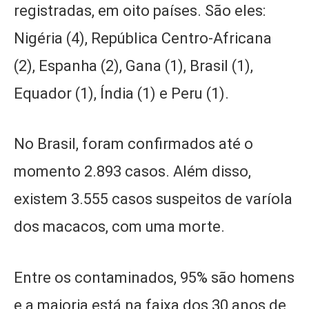
registradas, em oito países. São eles:
Nigéria (4), República Centro-Africana
(2), Espanha (2), Gana (1), Brasil (1),
Equador (1), Índia (1) e Peru (1).
No Brasil, foram confirmados até o
momento 2.893 casos. Além disso,
existem 3.555 casos suspeitos de varíola
dos macacos, com uma morte.
Entre os contaminados, 95% são homens
e a maioria está na faixa dos 30 anos de