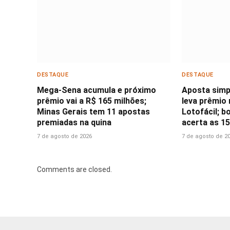
DESTAQUE
DESTAQUE
Mega-Sena acumula e próximo
Aposta simp
prêmio vai a R$ 165 milhões;
leva prêmio 
Minas Gerais tem 11 apostas
Lotofácil; 
premiadas na quina
acerta as 1
7 de agosto de 2026
7 de agosto de 2
Comments are closed.