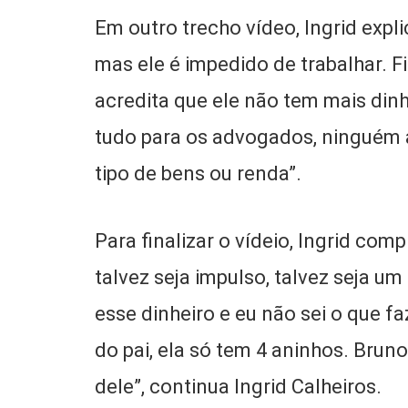
Em outro trecho vídeo, Ingrid expl
mas ele é impedido de trabalhar. 
acredita que ele não tem mais din
tudo para os advogados, ninguém 
tipo de bens ou renda”.
Para finalizar o vídeio, Ingrid comp
talvez seja impulso, talvez seja u
esse dinheiro e eu não sei o que f
do pai, ela só tem 4 aninhos. Bru
dele”, continua Ingrid Calheiros.