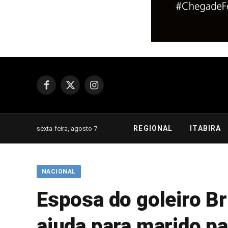
Facebook
X
Instagram
(Twitter)
REGIONAL
ITABIRA
sexta-feira, agosto 7
NACIONAL
Esposa do goleiro Br
ajuda para marido p