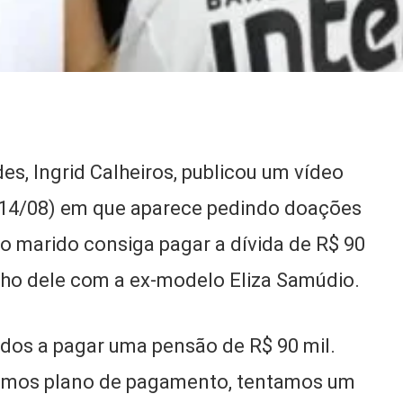
s, Ingrid Calheiros, publicou um vídeo
(14/08) em que aparece pedindo doações
o marido consiga pagar a dívida de R$ 90
filho dele com a ex-modelo Eliza Samúdio.
os a pagar uma pensão de R$ 90 mil.
amos plano de pagamento, tentamos um