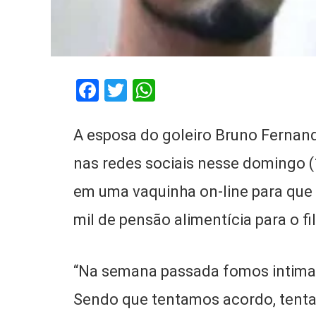
Facebook
Twitter
WhatsApp
A esposa do goleiro Bruno Fernande
nas redes sociais nesse domingo 
em uma vaquinha on-line para que 
mil de pensão alimentícia para o 
“Na semana passada fomos intimad
Sendo que tentamos acordo, tent