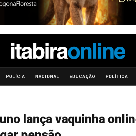
POLÍCIA
NACIONAL
EDUCAÇÃO
POLÍTICA
uno lança vaquinha onlin
agar pensão