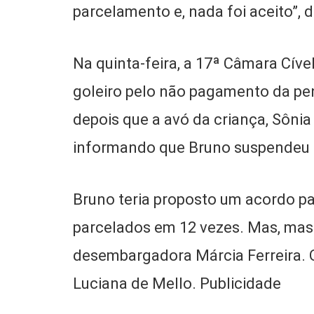
parcelamento e, nada foi aceito”, 
Na quinta-feira, a 17ª Câmara Cíve
goleiro pelo não pagamento da pen
depois que a avó da criança, Sôni
informando que Bruno suspendeu
Bruno teria proposto um acordo par
parcelados em 12 vezes. Mas, mas 
desembargadora Márcia Ferreira. O 
Luciana de Mello. Publicidade