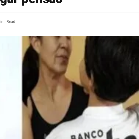
ins Read