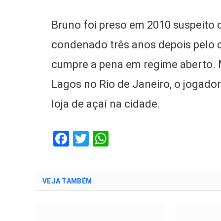
Bruno foi preso em 2010 suspeito 
condenado três anos depois pelo c
cumpre a pena em regime aberto. 
Lagos no Rio de Janeiro, o jogado
loja de açaí na cidade.
Facebook
Twitter
WhatsApp
VEJA TAMBÉM