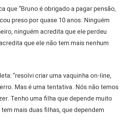
ica que “Bruno é obrigado a pagar pensão,
Ficou preso por quase 10 anos. Ninguém
heiro, ninguém acredita que ele perdeu
acredita que ele não tem mais nenhum
leta: “resolvi criar uma vaquinha on-line,
m erro. Mas é uma tentativa. Nós não temos
azer. Tenho uma filha que depende muito
no tem mais duas filhas, que dependem