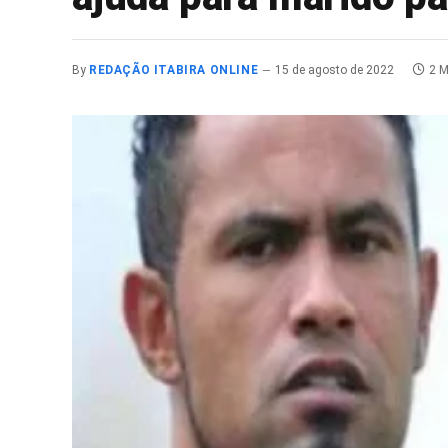
By
REDAÇÃO ITABIRA ONLINE
15 de agosto de 2022
2 M