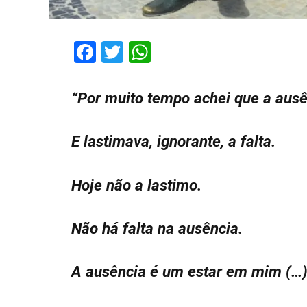
Facebook
Twitter
WhatsApp
“Por muito tempo achei que a ausên
E lastimava, ignorante, a falta.
Hoje não a lastimo.
Não há falta na ausência.
A ausência é um estar em mim (…)