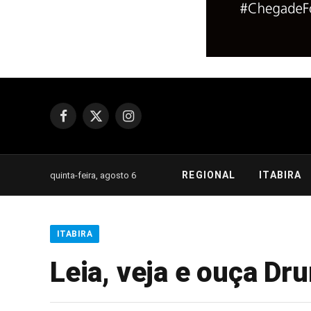
Facebook
X
Instagram
(Twitter)
REGIONAL
ITABIRA
quinta-feira, agosto 6
ITABIRA
Leia, veja e ouça D