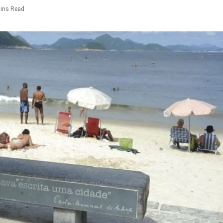
ins Read