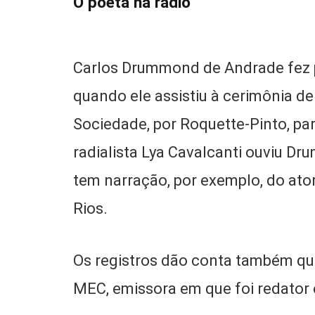
O poeta na rádio
Carlos Drummond de Andrade fez 
quando ele assistiu à cerimônia d
Sociedade, por Roquette-Pinto, par
radialista Lya Cavalcanti ouviu D
tem narração, por exemplo, do ator
Rios.
Os registros dão conta também q
MEC, emissora em que foi redator 