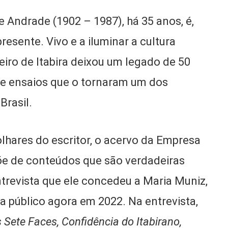
Andrade (1902 – 1987), há 35 anos, é,
esente. Vivo e a iluminar a cultura
eiro de Itabira deixou um legado de 50
s e ensaios que o tornaram um dos
 Brasil.
e olhares do escritor, o acervo da Empresa
õe de conteúdos que são verdadeiras
ntrevista que ele concedeu a Maria Muniz,
 a público agora em 2022. Na entrevista,
Sete Faces, Confidência do Itabirano,