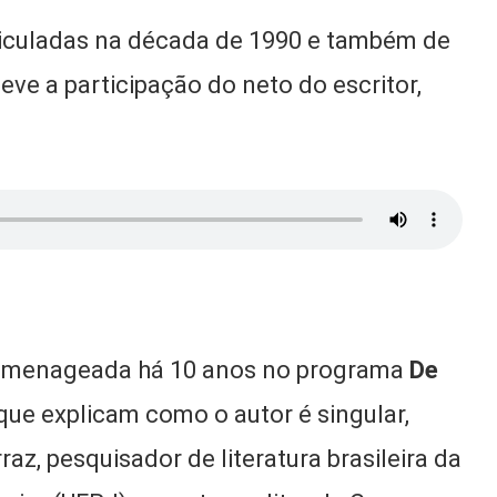
veiculadas na década de 1990 e também de
e a participação do neto do escritor,
i homenageada há 10 anos no programa
De
 que explicam como o autor é singular,
az, pesquisador de literatura brasileira da