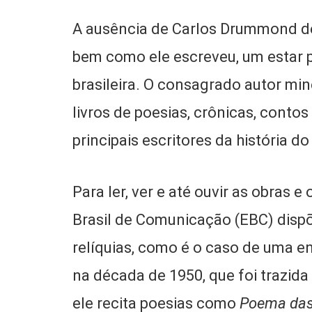
A ausência de Carlos Drummond de 
bem como ele escreveu, um estar pr
brasileira. O consagrado autor min
livros de poesias, crônicas, conto
principais escritores da história do
Para ler, ver e até ouvir as obras 
Brasil de Comunicação (EBC) disp
relíquias, como é o caso de uma e
na década de 1950, que foi trazida
ele recita poesias como
Poema das 