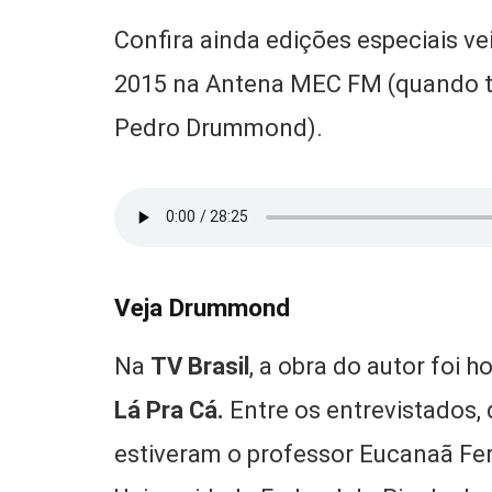
Confira ainda edições especiais 
2015 na Antena MEC FM (quando tev
Pedro Drummond).
Veja Drummond
Na
TV Brasil
, a obra do autor fo
Lá Pra Cá.
Entre os entrevistados,
estiveram o professor Eucanaã Ferr