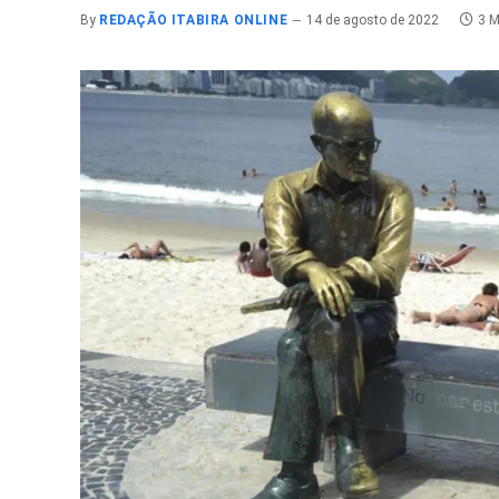
By
REDAÇÃO ITABIRA ONLINE
14 de agosto de 2022
3 M