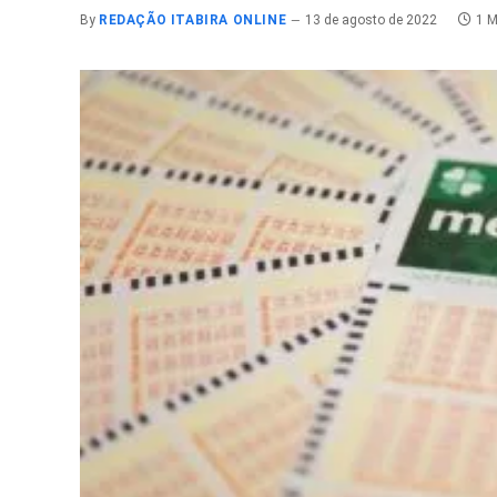
By
REDAÇÃO ITABIRA ONLINE
13 de agosto de 2022
1 M