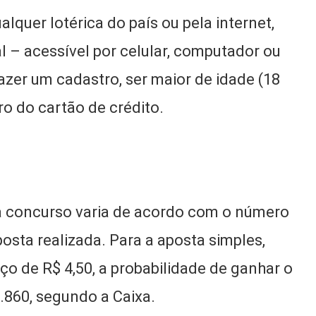
lquer lotérica do país ou pela internet,
l – acessível por celular, computador ou
fazer um cadastro, ser maior de idade (18
o do cartão de crédito.
a concurso varia de acordo com o número
osta realizada. Para a aposta simples,
o de R$ 4,50, a probabilidade de ganhar o
.860, segundo a Caixa.