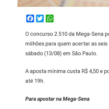
Facebook
Twitter
WhatsApp
O concurso 2.510 da Mega-Sena p
milhões para quem acertar as seis
sábado (13/08) em São Paulo.
A aposta mínima custa R$ 4,50 e p
até 19h.
Para apostar na Mega-Sena