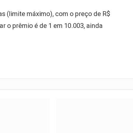
s (limite máximo), com o preço de R$
tar o prêmio é de 1 em 10.003, ainda