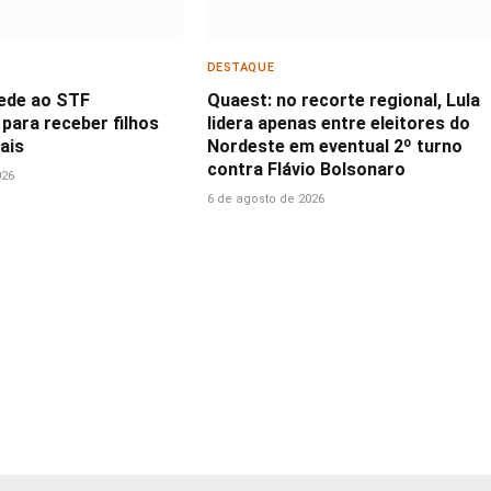
DESTAQUE
ede ao STF
Quaest: no recorte regional, Lula
para receber filhos
lidera apenas entre eleitores do
ais
Nordeste em eventual 2º turno
contra Flávio Bolsonaro
026
6 de agosto de 2026