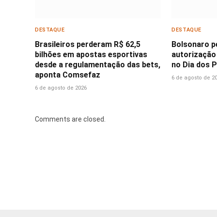
DESTAQUE
DESTAQUE
Brasileiros perderam R$ 62,5
Bolsonaro p
bilhões em apostas esportivas
autorização 
desde a regulamentação das bets,
no Dia dos P
aponta Comsefaz
6 de agosto de 2
6 de agosto de 2026
Comments are closed.