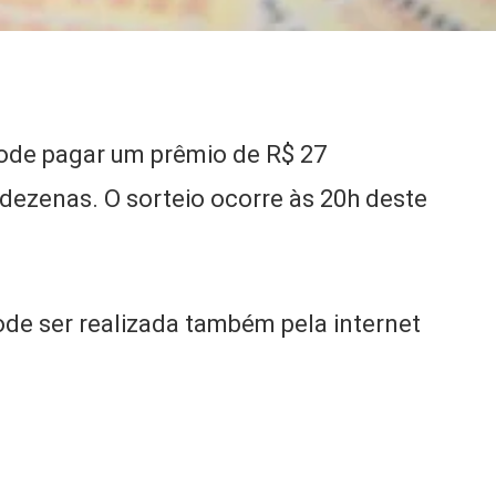
ode pagar um prêmio de R$ 27
 dezenas. O sorteio ocorre às 20h deste
ode ser realizada também pela internet