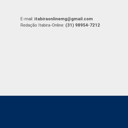
E-mail:
itabiraonlinemg@gmail.com
Redação Itabira-Online:
(31) 98954-7212