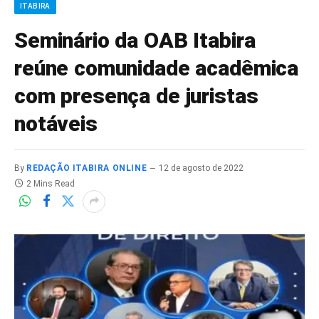
ITABIRA
Seminário da OAB Itabira
reúne comunidade acadêmica
com presença de juristas
notáveis
By
REDAÇÃO ITABIRA ONLINE
12 de agosto de 2022
2 Mins Read