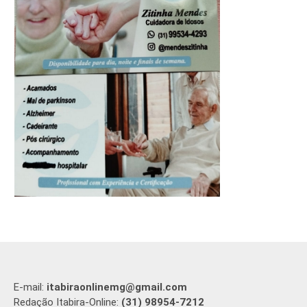
E-mail:
itabiraonlinemg@gmail.com
Redação Itabira-Online:
(31) 98954-7212