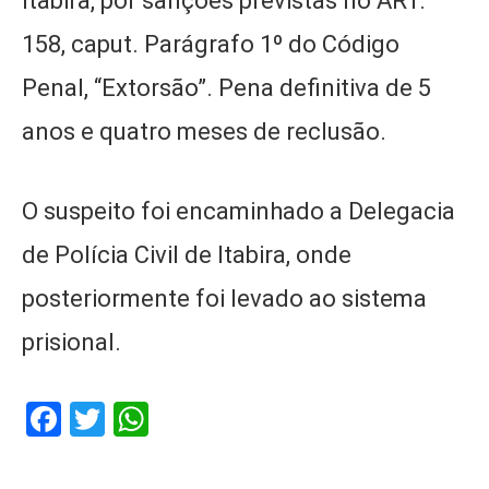
Itabira, por sanções previstas no ART.
158, caput. Parágrafo 1º do Código
Penal, “Extorsão”. Pena definitiva de 5
anos e quatro meses de reclusão.
O suspeito foi encaminhado a Delegacia
de Polícia Civil de Itabira, onde
posteriormente foi levado ao sistema
prisional.
Facebook
Twitter
WhatsApp