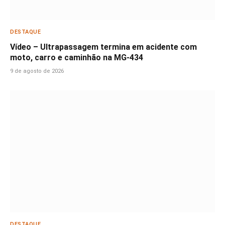
DESTAQUE
Vídeo – Ultrapassagem termina em acidente com
moto, carro e caminhão na MG-434
9 de agosto de 2026
DESTAQUE