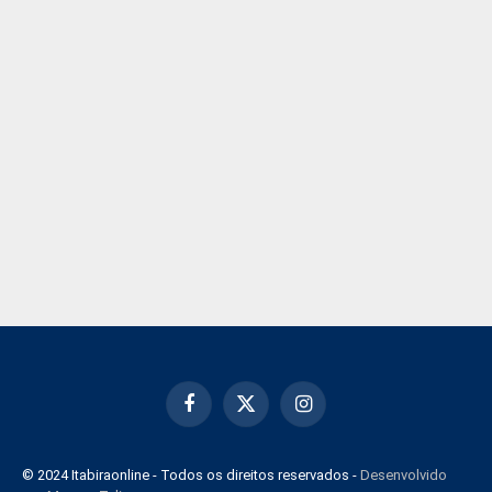
Facebook
X
Instagram
(Twitter)
© 2024 Itabiraonline - Todos os direitos reservados -
Desenvolvido