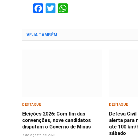
Facebook
Twitter
WhatsApp
VEJA TAMBÉM
DESTAQUE
DESTAQUE
Eleições 2026: Com fim das
Defesa Civil
convenções, nove candidatos
alerta para 
disputam o Governo de Minas
até 100 km/
sábado
7 de agosto de 2026