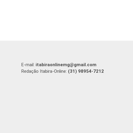
E-mail:
itabiraonlinemg@gmail.com
Redação Itabira-Online:
(31) 98954-7212