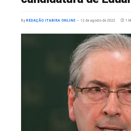
By
REDAÇÃO ITABIRA ONLINE
12 de agosto de 2022
1 M