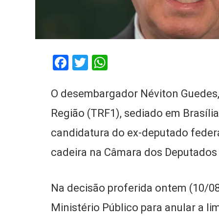
Facebook
Twitter
WhatsApp
O desembargador Néviton Guedes, 
Região (TRF1), sediado em Brasília
candidatura do ex-deputado feder
cadeira na Câmara dos Deputados 
Na decisão proferida ontem (10/08
Ministério Público para anular a 