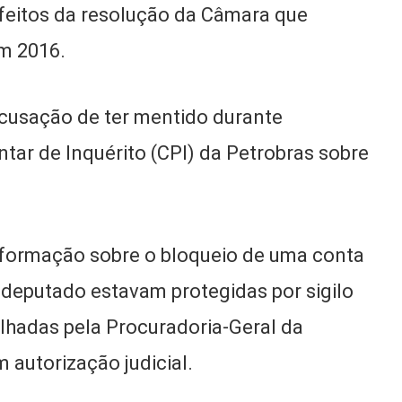
feitos da resolução da Câmara que
em 2016.
acusação de ter mentido durante
ar de Inquérito (CPI) da Petrobras sobre
.
nformação sobre o bloqueio de uma conta
 deputado estavam protegidas por sigilo
ilhadas pela Procuradoria-Geral da
autorização judicial.