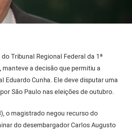
do Tribunal Regional Federal da 1ª
, manteve a decisão que permitiu a
al Eduardo Cunha. Ele deve disputar uma
por São Paulo nas eleições de outubro.
), o magistrado negou recurso do
liminar do desembargador Carlos Augusto