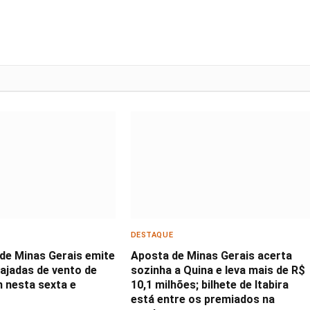
DESTAQUE
 de Minas Gerais emite
Aposta de Minas Gerais acerta
rajadas de vento de
sozinha a Quina e leva mais de R$
h nesta sexta e
10,1 milhões; bilhete de Itabira
está entre os premiados na