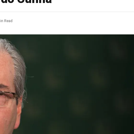
in Read