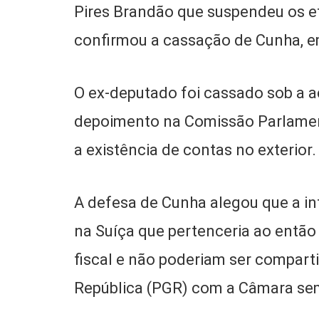
Pires Brandão que suspendeu os e
confirmou a cassação de Cunha, 
O ex-deputado foi cassado sob a 
depoimento na Comissão Parlament
a existência de contas no exterior
A defesa de Cunha alegou que a i
na Suíça que pertenceria ao então
fiscal e não poderiam ser compart
República (PGR) com a Câmara sem 