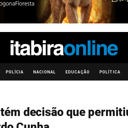
POLÍCIA
NACIONAL
EDUCAÇÃO
POLÍTICA
ém decisão que permiti
rdo Cunha