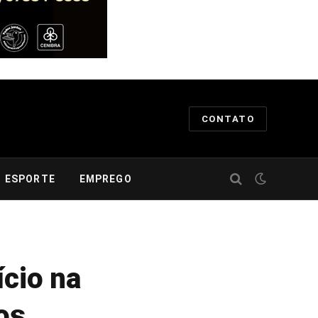
CONTATO
ESPORTE
EMPREGO
ício na
os