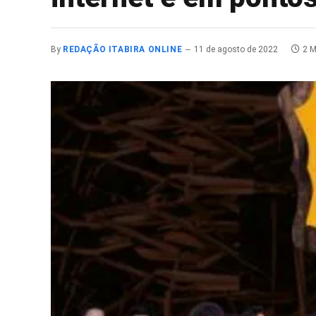
By
REDAÇÃO ITABIRA ONLINE
11 de agosto de 2022
2 M