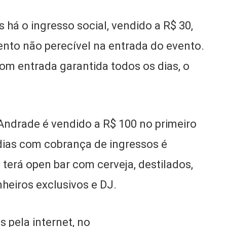
s há o ingresso social, vendido a R$ 30,
nto não perecível na entrada do evento.
com entrada garantida todos os dias, o
ndrade é vendido a R$ 100 no primeiro
 dias com cobrança de ingressos é
terá open bar com cerveja, destilados,
nheiros exclusivos e DJ.
 pela internet, no