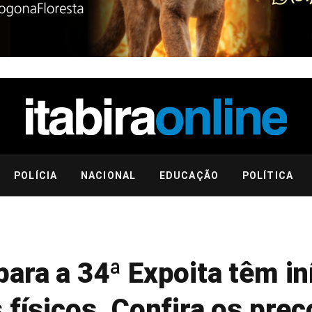
POLÍCIA
NACIONAL
EDUCAÇÃO
POLÍTICA
ara a 34ª Expoita têm in
 físicos. Confira os preç