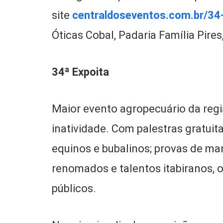
site
centraldoseventos.com.br/34-
Óticas Cobal, Padaria Família Pire
34ª Expoita
Maior evento agropecuário da regi
inatividade. Com palestras gratuita
equinos e bubalinos; provas de mar
renomados e talentos itabiranos, 
públicos.