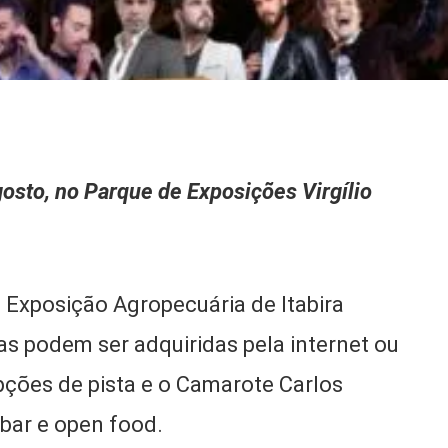
osto, no Parque de Exposições Virgílio
 Exposição Agropecuária de Itabira
as podem ser adquiridas pela internet ou
pções de pista e o Camarote Carlos
ar e open food.