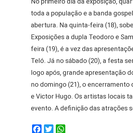
No primeiro dia da exposição, quart
toda a população e a banda gospel
abertura. Na quinta-feira (18), so
Exposições a dupla Teodoro e Sam
feira (19), é a vez das apresentaçõ
Teló. Já no sábado (20), a festa s
logo após, grande apresentação d
no domingo (21), o encerramento 
e Victor Hugo. Os artistas locais 
evento. A definição das atrações 
Facebook
Twitter
WhatsApp