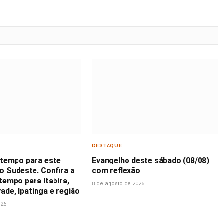
DESTAQUE
 tempo para este
Evangelho deste sábado (08/08)
o Sudeste. Confira a
com reflexão
tempo para Itabira,
8 de agosto de 2026
ade, Ipatinga e região
026