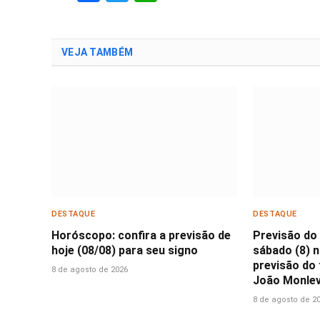
VEJA TAMBÉM
DESTAQUE
DESTAQUE
Horóscopo: confira a previsão de
Previsão do
hoje (08/08) para seu signo
sábado (8) n
previsão do 
8 de agosto de 2026
João Monlev
8 de agosto de 2