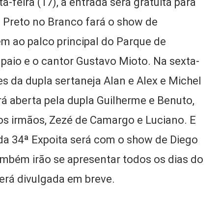
a-feira (17), a entrada será gratuita para
 Preto no Branco fará o show de
bem ao palco principal do Parque de
paio e o cantor Gustavo Mioto. Na sexta-
es da dupla sertaneja Alan e Alex e Michel
erá aberta pela dupla Guilherme e Benuto,
os irmãos, Zezé de Camargo e Luciano. E
da 34ª Expoita será com o show de Diego
também irão se apresentar todos os dias do
será divulgada em breve.