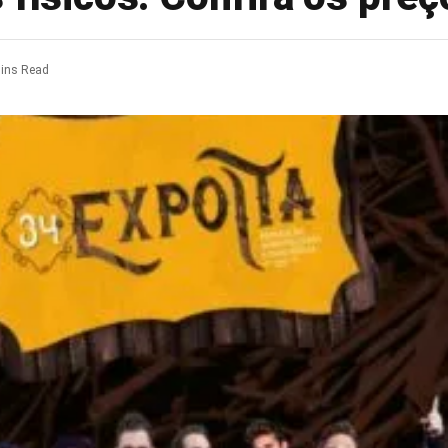
ins Read