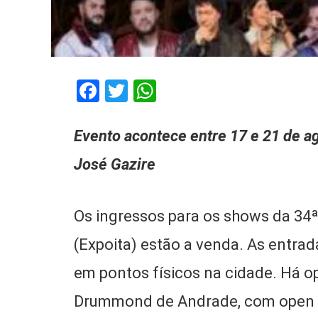
Facebook
Twitter
WhatsApp
Evento acontece entre 17 e 21 de ag
José Gazire
Os ingressos para os shows da 34ª
(Expoita) estão a venda. As entrad
em pontos físicos na cidade. Há o
Drummond de Andrade, com open b