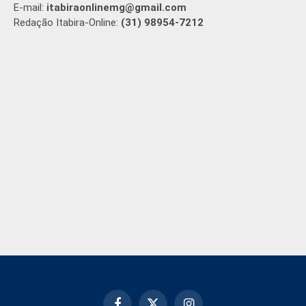
E-mail:
itabiraonlinemg@gmail.com
Redação Itabira-Online:
(31) 98954-7212