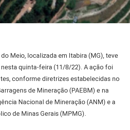
do Meio, localizada em Itabira (MG), teve
nesta quinta-feira (11/8/22). A ação foi
s, conforme diretrizes estabelecidas no
Barragens de Mineração (PAEBM) e na
 Agência Nacional de Mineração (ANM) e a
úblico de Minas Gerais (MPMG).