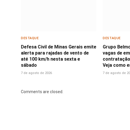
DESTAQUE
DESTAQUE
Defesa Civil de Minas Gerais emite
Grupo Belmo
alerta para rajadas de vento de
vagas de e
até 100 km/h nesta sexta e
contratação 
sábado
Veja como en
7 de agosto de 2026
7 de agosto de 2
Comments are closed.