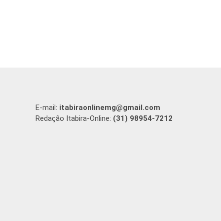
E-mail:
itabiraonlinemg@gmail.com
Redação Itabira-Online:
(31) 98954-7212