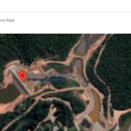
ins Read