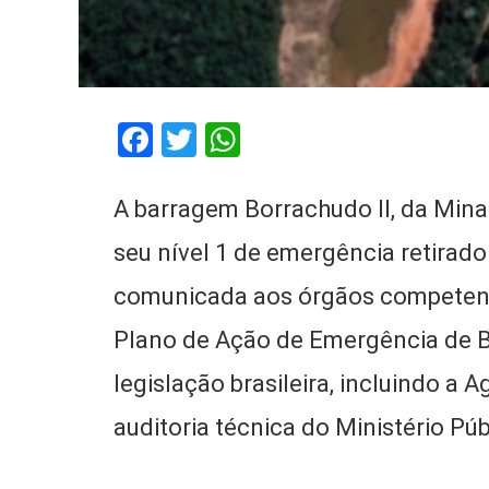
Facebook
Twitter
WhatsApp
A barragem Borrachudo II, da Mina 
seu nível 1 de emergência retirado 
comunicada aos órgãos competente
Plano de Ação de Emergência de 
legislação brasileira, incluindo a
auditoria técnica do Ministério P