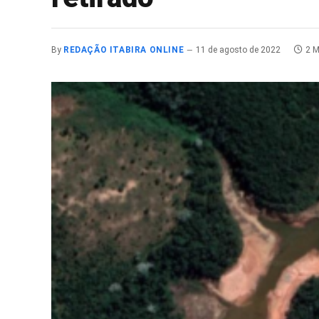
By
REDAÇÃO ITABIRA ONLINE
11 de agosto de 2022
2 M