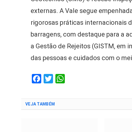
externas. A Vale segue empenhada
rigorosas práticas internacionais
barragens, com destaque para a ad
a Gestão de Rejeitos (GISTM, em in
das pessoas e cuidados com o mei
Facebook
Twitter
WhatsApp
VEJA TAMBÉM