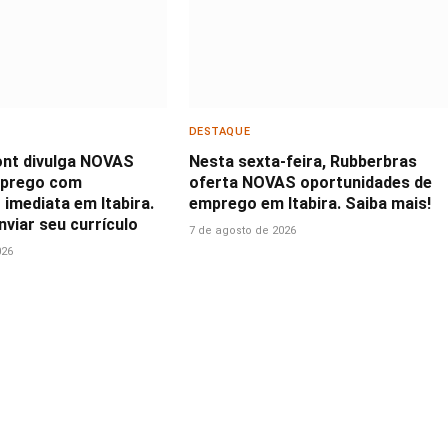
DESTAQUE
nt divulga NOVAS
Nesta sexta-feira, Rubberbras
mprego com
oferta NOVAS oportunidades de
imediata em Itabira.
emprego em Itabira. Saiba mais!
viar seu currículo
7 de agosto de 2026
026