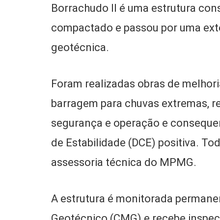
Borrachudo II é uma estrutura con
compactado e passou por uma ext
geotécnica.
Foram realizadas obras de melhori
barragem para chuvas extremas, r
segurança e operação e conseque
de Estabilidade (DCE) positiva. T
assessoria técnica do MPMG.
A estrutura é monitorada perman
Geotécnico (CMG) e recebe inspeçõ