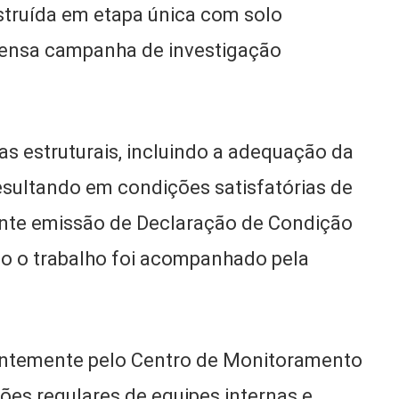
struída em etapa única com solo
ensa campanha de investigação
as estruturais, incluindo a adequação da
esultando em condições satisfatórias de
nte emissão de Declaração de Condição
odo o trabalho foi acompanhado pela
entemente pelo Centro de Monitoramento
es regulares de equipes internas e