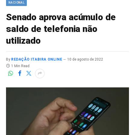
NACIONAL
Senado aprova acúmulo de
saldo de telefonia não
utilizado
By
REDAÇÃO ITABIRA ONLINE
10 de agosto de 2022
1 Min Read