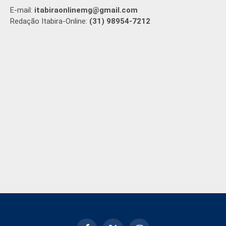
E-mail:
itabiraonlinemg@gmail.com
Redação Itabira-Online:
(31) 98954-7212