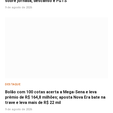
sobre jornada, descanso e FGTS
9 de agosto de 2026
DESTAQUE
Bolão com 100 cotas acerta a Mega-Sena e leva
prêmio de R$ 164,8 milhões; aposta Nova Era bate na
trave e leva mais de R$ 22 mil
9 de agosto de 2026