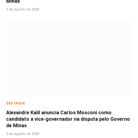
Minas
5 de agosto de 2026
DESTAQUE
Alexandre Kalil anuncia Carlos Mosconi como
candidato a vice-governador na disputa pelo Governo
de Minas
5 de agosto de 2026