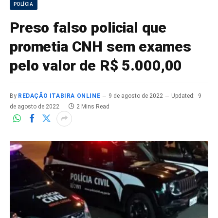
POLÍCIA
Preso falso policial que
prometia CNH sem exames
pelo valor de R$ 5.000,00
By
REDAÇÃO ITABIRA ONLINE
9 de agosto de 2022
Updated:
9
de agosto de 2022
2 Mins Read