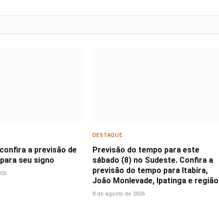
DESTAQUE
confira a previsão de
Previsão do tempo para este
 para seu signo
sábado (8) no Sudeste. Confira a
previsão do tempo para Itabira,
026
João Monlevade, Ipatinga e região
8 de agosto de 2026