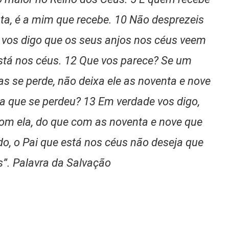
, é a mim que recebe. 10 Não desprezeis
vos digo que os seus anjos nos céus veem
stá nos céus. 12 Que vos parece? Se um
 se perde, não deixa ele as noventa e nove
a que se perdeu? 13 Em verdade vos digo,
z com ela, do que com as noventa e nove que
, o Pai que está nos céus não deseja que
”. Palavra da Salvação