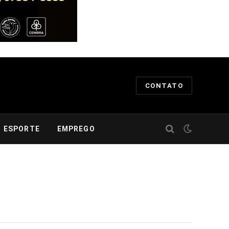
CONTATO
ESPORTE
EMPREGO