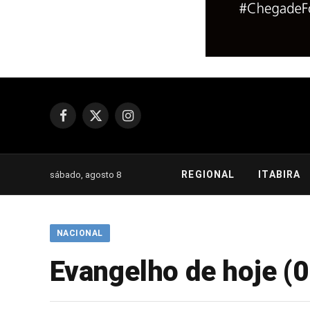
Facebook
X
Instagram
(Twitter)
REGIONAL
ITABIRA
sábado, agosto 8
NACIONAL
Evangelho de hoje (