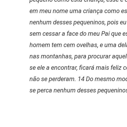
em meu nome uma criança como esta
nenhum desses pequeninos, pois eu 
sem cessar a face do meu Pai que e
homem tem cem ovelhas, e uma delas
nas montanhas, para procurar aquel
se ele a encontrar, ficará mais feli
não se perderam. 14 Do mesmo modo
se perca nenhum desses pequeninos