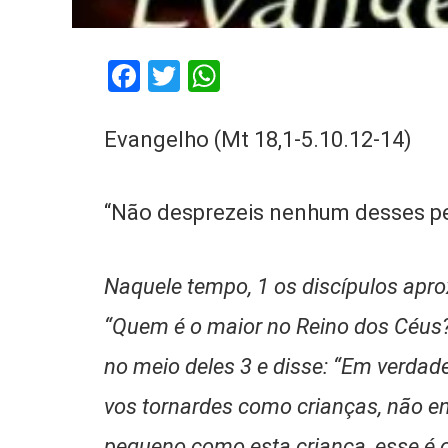
Facebook
Twitter
WhatsApp
Evangelho (Mt 18,1-5.10.12-14)
“Não desprezeis nenhum desses p
Naquele tempo, 1 os discípulos apr
“Quem é o maior no Reino dos Céus
no meio deles 3 e disse: “Em verdade
vos tornardes como crianças, não en
pequeno como esta criança, esse é 