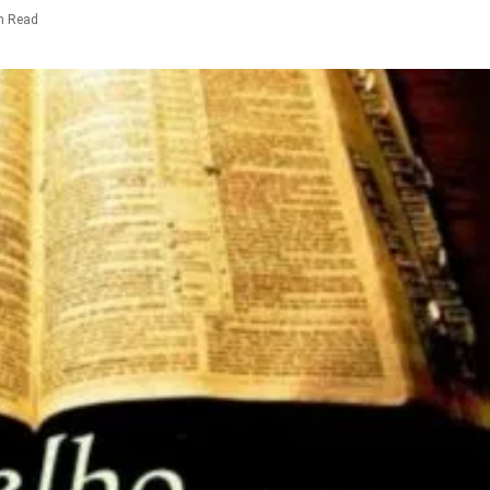
n Read