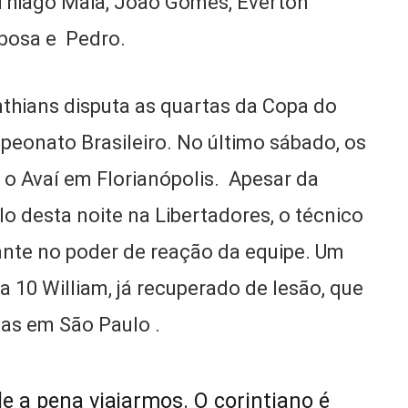
s; Thiago Maia, João Gomes, Everton
arbosa e Pedro.
nthians disputa as quartas da Copa do
ampeonato Brasileiro. No último sábado, os
o Avaí em Florianópolis. Apesar da
o desta noite na Libertadores, o técnico
iante no poder de reação da equipe. Um
a 10 William, já recuperado de lesão, que
tas em São Paulo .
e a pena viajarmos. O corintiano é