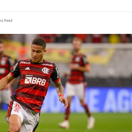
ns Read