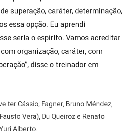
de superação, caráter, determinação,
os essa opção. Eu aprendi
se seria o espírito. Vamos acreditar
e com organização, caráter, com
peração”, disse o treinador em
e ter Cássio; Fagner, Bruno Méndez,
(Fausto Vera), Du Queiroz e Renato
Yuri Alberto.