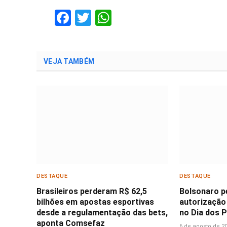
Facebook
Twitter
WhatsApp
VEJA TAMBÉM
DESTAQUE
DESTAQUE
Brasileiros perderam R$ 62,5
Bolsonaro p
bilhões em apostas esportivas
autorização 
desde a regulamentação das bets,
no Dia dos P
aponta Comsefaz
6 de agosto de 2