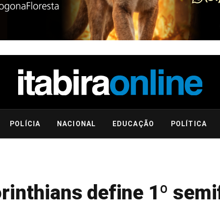
POLÍCIA
NACIONAL
EDUCAÇÃO
POLÍTICA
inthians define 1º semif