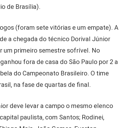
o de Brasília).
 jogos (foram sete vitórias e um empate). A
sde a chegada do técnico Dorival Júnior
r um primeiro semestre sofrível. No
 ganhou fora de casa do São Paulo por 2 a
tabela do Campeonato Brasileiro. O time
sil, na fase de quartas de final.
únior deve levar a campo o mesmo elenco
 capital paulista, com Santos; Rodinei,