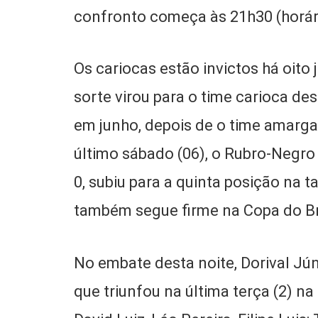
confronto começa às 21h30 (horári
Os cariocas estão invictos há oito
sorte virou para o time carioca de
em junho, depois de o time amarga
último sábado (06), o Rubro-Negro
0, subiu para a quinta posição na 
também segue firme na Copa do Bra
No embate desta noite, Dorival J
que triunfou na última terça (2) na