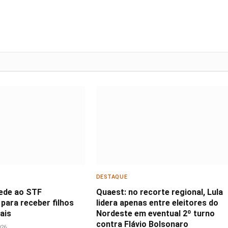
DESTAQUE
ede ao STF
Quaest: no recorte regional, Lula
para receber filhos
lidera apenas entre eleitores do
ais
Nordeste em eventual 2º turno
contra Flávio Bolsonaro
026