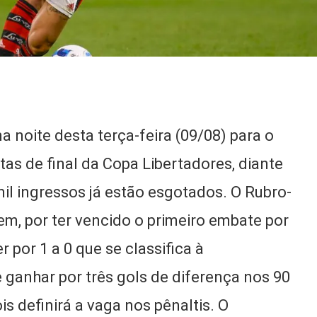
 noite desta terça-feira (09/08) para o
as de final da Copa Libertadores, diante
il ingressos já estão esgotados. O Rubro-
, por ter vencido o primeiro embate por
 por 1 a 0 que se classifica à
 ganhar por três gols de diferença nos 90
s definirá a vaga nos pênaltis. O