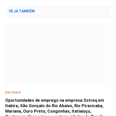
VEJA TAMBÉM
DESTAQUE
Oportunidades de emprego na empresa Sotreq em
Itabira, São Gonçalo do Rio Abaixo, Rio Piracicaba,
Mariana, Ouro Preto, Congonhas, Itatiaiuçu,