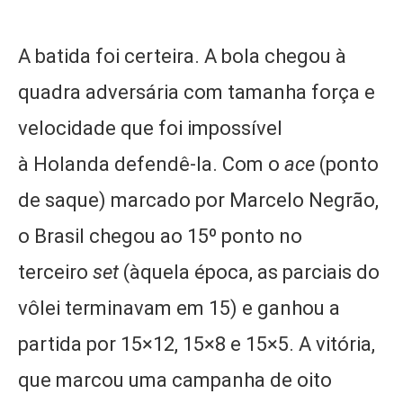
A batida foi certeira. A bola chegou à
quadra adversária com tamanha força e
velocidade que foi impossível
à Holanda defendê-la. Com o
ace
(ponto
de saque) marcado por Marcelo Negrão,
o Brasil chegou ao 15º ponto no
terceiro
set
(àquela época, as parciais do
vôlei terminavam em 15) e ganhou a
partida por 15×12, 15×8 e 15×5. A vitória,
que marcou uma campanha de oito