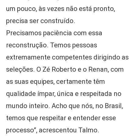
um pouco, às vezes não está pronto,
precisa ser construído.
Precisamos paciência com essa
reconstrução. Temos pessoas
extremamente competentes dirigindo as
seleções. O Zé Roberto e o Renan, com
as suas equipes, certamente têm
qualidade ímpar, única e respeitada no
mundo inteiro. Acho que nós, no Brasil,
temos que respeitar e entender esse
processo”, acrescentou Talmo.