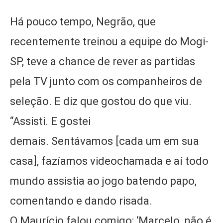
Há pouco tempo, Negrão, que
recentemente treinou a equipe do Mogi-
SP, teve a chance de rever as partidas
pela TV junto com os companheiros de
seleção. E diz que gostou do que viu.
“Assisti. E gostei
demais. Sentávamos [cada um em sua
casa], fazíamos videochamada e aí todo
mundo assistia ao jogo batendo papo,
comentando e dando risada.
O Maurício falou comigo: ‘Marcelo, não é