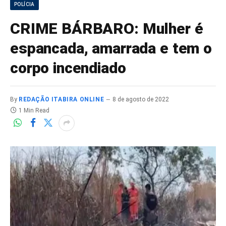
POLÍCIA
CRIME BÁRBARO: Mulher é
espancada, amarrada e tem o
corpo incendiado
By
REDAÇÃO ITABIRA ONLINE
8 de agosto de 2022
1 Min Read