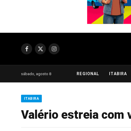
Facebook
X
Instagram
(Twitter)
REGIONAL
ITABIRA
sábado, agosto 8
ITABIRA
Valério estreia com 