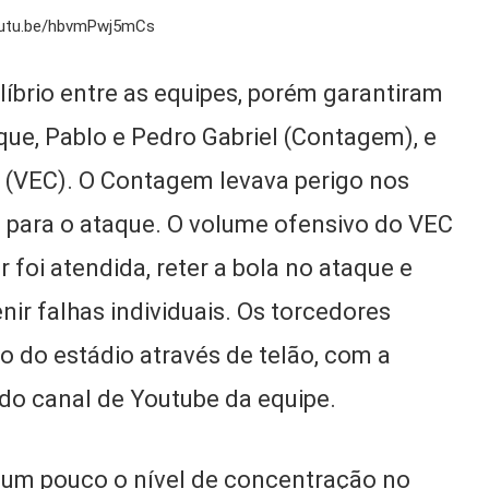
outu.be/hbvmPwj5mCs
íbrio entre as equipes, porém garantiram
que, Pablo e Pedro Gabriel (Contagem), e
r (VEC). O Contagem levava perigo nos
a para o ataque. O volume ofensivo do VEC
r foi atendida, reter a bola no ataque e
ir falhas individuais. Os torcedores
no do estádio através de telão, com a
do canal de Youtube da equipe.
 um pouco o nível de concentração no