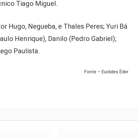
cnico Tiago Miguel.
tor Hugo, Negueba, e Thales Peres; Yuri Bá
ulo Henrique), Danilo (Pedro Gabriel);
iego Paulista.
Fonte – Euclides Éder