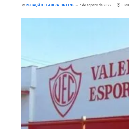
By
REDAÇÃO ITABIRA ONLINE
7 de agosto de 2022
3 Mi