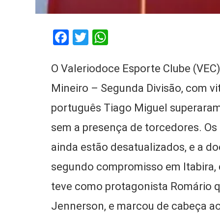
Facebook
Twitter
WhatsApp
O Valeriodoce Esporte Clube (VEC
Mineiro – Segunda Divisão, com vi
português Tiago Miguel superaram
sem a presença de torcedores. Os 
ainda estão desatualizados, e a d
segundo compromisso em Itabira, di
teve como protagonista Romário q
Jennerson, e marcou de cabeça ao