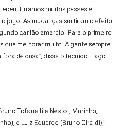
onteceu. Erramos muitos passes e
o jogo. As mudanças surtiram o efeito
egundo cartão amarelo. Para o primeiro
os que melhorar muito. A gente sempre
 fora de casa”, disse o técnico Tiago
Bruno Tofanelli e Nestor; Marinho,
ho), e Luiz Eduardo (Bruno Giraldi);