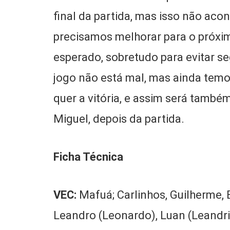
final da partida, mas isso não ac
precisamos melhorar para o próxim
esperado, sobretudo para evitar s
jogo não está mal, mas ainda tem
quer a vitória, e assim será também
Miguel, depois da partida.
Ficha Técnica
VEC:
Mafuá; Carlinhos, Guilherme, 
Leandro (Leonardo), Luan (Leandrin