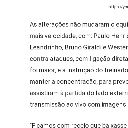
https://y
As alterações não mudaram o equil
mais velocidade, com: Paulo Henri
Leandrinho, Bruno Giraldi e Weste
contra ataques, com ligação diret
foi maior, e a instrução do treinado
manter a concentração, para preven
assistiram à partida do lado exter
transmissão ao vivo com imagens 
“Ficamos com receio que baixasse