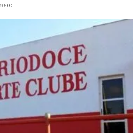
ns Read