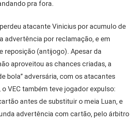
andando pra fora.
 perdeu atacante Vinicius por acumulo de
ra advertência por reclamação, e em
e reposição (antijogo). Apesar da
não aproveitou as chances criadas, a
de bola” adversária, com os atacantes
l, o VEC também teve jogador expulso:
artão antes de substituir o meia Luan, e
unda advertência com cartão, pelo árbitro