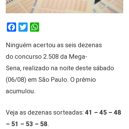
Facebook
Twitter
WhatsApp
Ninguém acertou as seis dezenas
do concurso 2.508 da Mega-
Sena, realizado na noite deste sábado
(06/08) em São Paulo. O prêmio
acumulou.
Veja as dezenas sorteadas:
41 – 45 – 48
– 51 – 53 – 58
.