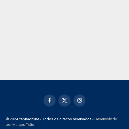
Facebook
X
Instagram
(Twitter)
© 2024 Itabiraonline - Todos os direitos reservados -
Desenvolvido
por Marcos Tulio