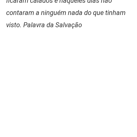
ficaram calados e naqueles dias não
contaram a ninguém nada do que tinham
visto. Palavra da Salvação