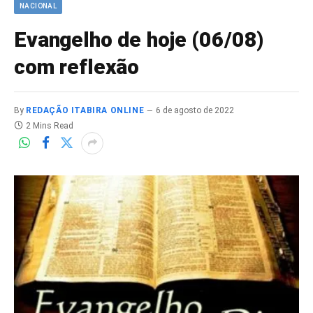
NACIONAL
Evangelho de hoje (06/08)
com reflexão
By
REDAÇÃO ITABIRA ONLINE
6 de agosto de 2022
2 Mins Read