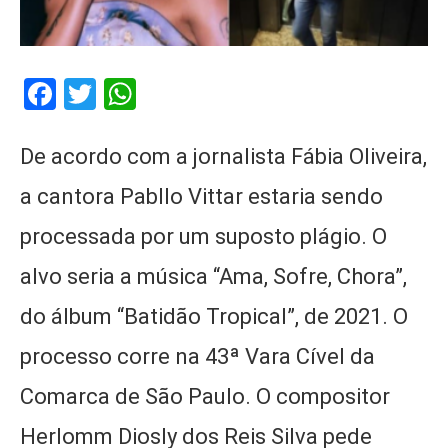
Facebook
Twitter
WhatsApp
De acordo com a jornalista Fábia Oliveira,
a cantora Pabllo Vittar estaria sendo
processada por um suposto plágio. O
alvo seria a música “Ama, Sofre, Chora”,
do álbum “Batidão Tropical”, de 2021. O
processo corre na 43ª Vara Cível da
Comarca de São Paulo. O compositor
Herlomm Diosly dos Reis Silva pede