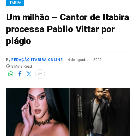
ITABIRA
Um milhão – Cantor de Itabira
processa Pabllo Vittar por
plágio
By
REDAÇÃO ITABIRA ONLINE
4 de agosto de 2022
3 Mins Read