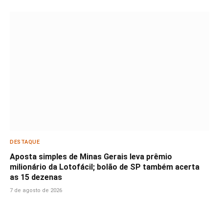
DESTAQUE
Aposta simples de Minas Gerais leva prêmio
milionário da Lotofácil; bolão de SP também acerta
as 15 dezenas
7 de agosto de 2026