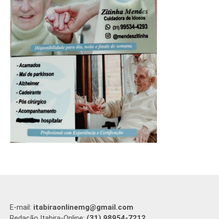
E-mail:
itabiraonlinemg@gmail.com
Redação Itabira-Online:
(31) 98954-7212