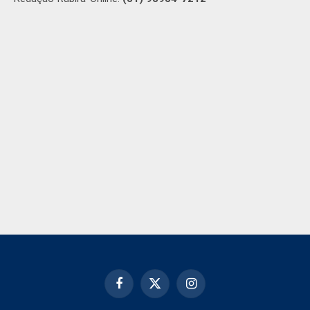
Facebook
X
Instagram
(Twitter)