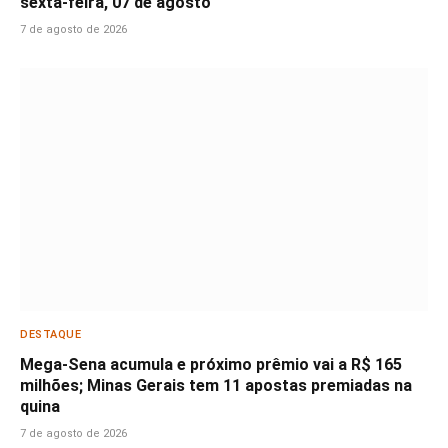
sexta-feira, 07 de agosto
7 de agosto de 2026
DESTAQUE
Mega-Sena acumula e próximo prêmio vai a R$ 165
milhões; Minas Gerais tem 11 apostas premiadas na
quina
7 de agosto de 2026