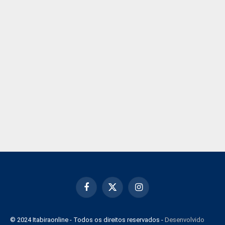
Facebook
X
Instagram
(Twitter)
© 2024 Itabiraonline - Todos os direitos reservados -
Desenvolvido