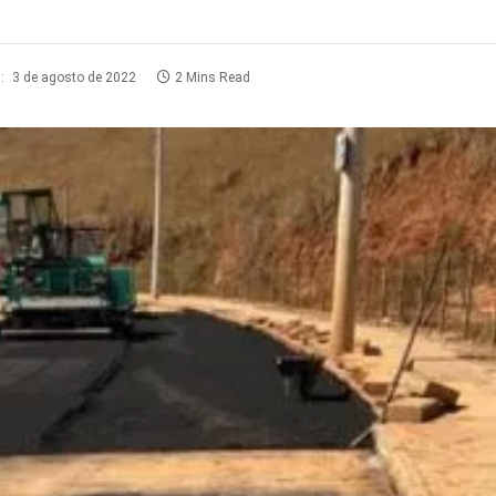
:
3 de agosto de 2022
2 Mins Read