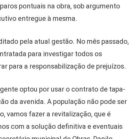
reparos pontuais na obra, sob argumento
cutivo entregue à mesma.
ditado pela atual gestão. No mês passado,
tratada para investigar todos os
ar para a responsabilização de prejuízos.
gente optou por usar o contrato de tapa-
ação da avenida. A população não pode ser
o, vamos fazer a revitalização, que é
s com a solução definitiva e eventuais
ecretário municipal de Obras, Danilo