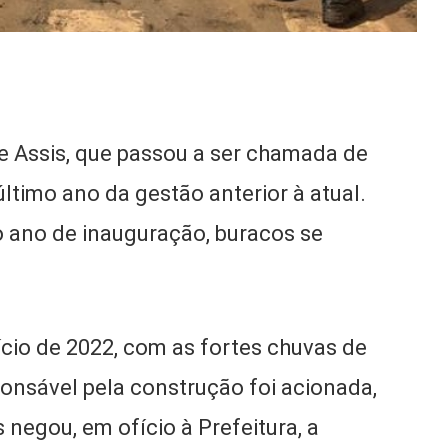
 Assis, que passou a ser chamada de
último ano da gestão anterior à atual.
 ano de inauguração, buracos se
ício de 2022, com as fortes chuvas de
ponsável pela construção foi acionada,
 negou, em ofício à Prefeitura, a