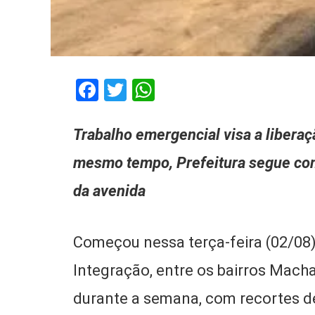
Facebook
Twitter
WhatsApp
Trabalho emergencial visa a liberaçã
mesmo tempo, Prefeitura segue com
da avenida
Começou nessa terça-feira (02/08) 
Integração, entre os bairros Mach
durante a semana, com recortes d