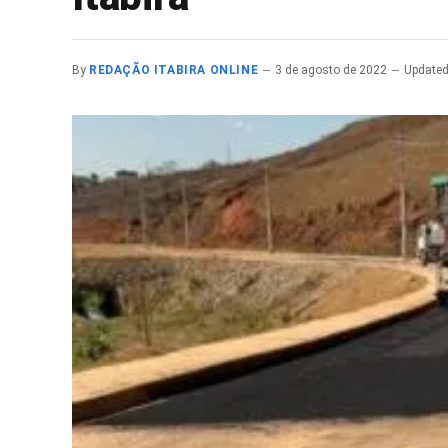
By
REDAÇÃO ITABIRA ONLINE
3 de agosto de 2022
Updated