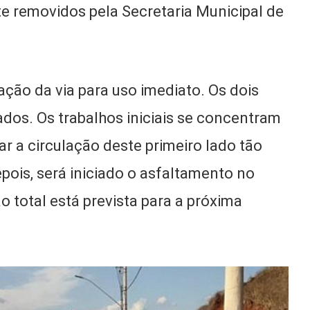
te removidos pela Secretaria Municipal de
ração da via para uso imediato. Os dois
ados. Os trabalhos iniciais se concentram
rar a circulação deste primeiro lado tão
pois, será iniciado o asfaltamento no
o total está prevista para a próxima