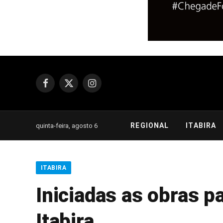
Facebook
X
Instagram
(Twitter)
REGIONAL
ITABIRA
quinta-feira, agosto 6
ITABIRA
Iniciadas as obras p
Itabira