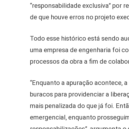
“responsabilidade exclusiva” por 
de que houve erros no projeto exe
Todo esse histórico está sendo au
uma empresa de engenharia foi con
processos da obra a fim de colabor
“Enquanto a apuração acontece, a 
buracos para providenciar a liber
mais penalizada do que já foi. Entã
emergencial, enquanto prosseguimo
responsabilizações”, argumenta o s