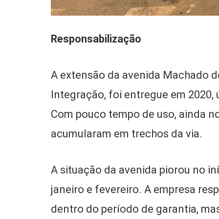
Responsabilização
A extensão da avenida Machado de
Integração, foi entregue em 2020, 
Com pouco tempo de uso, ainda no
acumularam em trechos da via.
A situação da avenida piorou no in
janeiro e fevereiro. A empresa res
dentro do período de garantia, mas