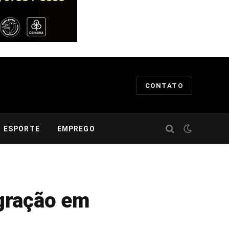
CONTATO
ESPORTE
EMPREGO
egração em