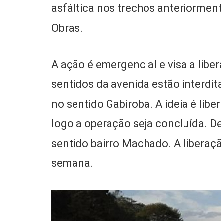
asfáltica nos trechos anteriormen
Obras.
A ação é emergencial e visa a libe
sentidos da avenida estão interdit
no sentido Gabiroba. A ideia é libe
logo a operação seja concluída. De
sentido bairro Machado. A liberaçã
semana.