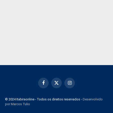
Facebook
X
Instagram
(Twitter)
© 2024 Itabiraonline - Todos os direitos reservados -
Desenvolvido
por Marcos Tulio