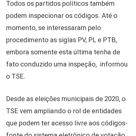
Todos os partidos políticos também
podem inspecionar os códigos. Até o
momento, se interessaram pelo
procedimento as siglas PV, PL e PTB,
embora somente esta última tenha de
fato conduzido uma inspeção, informou
o TSE.
Desde as eleições municipais de 2020, o
TSE vem ampliando o rol de entidades
que podem ter acesso livre aos códigos-
fonte do sistema eletrônico de votação,