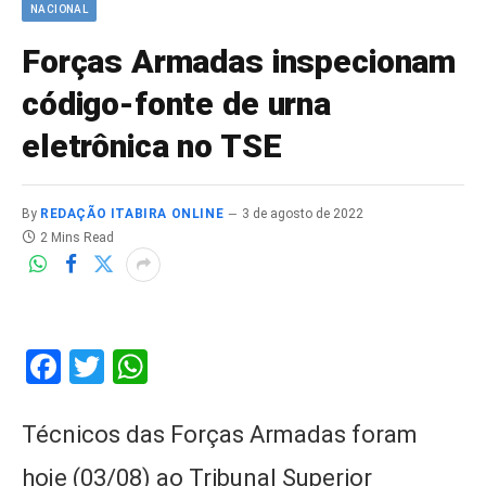
NACIONAL
Forças Armadas inspecionam
código-fonte de urna
eletrônica no TSE
By
REDAÇÃO ITABIRA ONLINE
3 de agosto de 2022
2 Mins Read
Facebook
Twitter
WhatsApp
Técnicos das Forças Armadas foram
hoje (03/08) ao Tribunal Superior