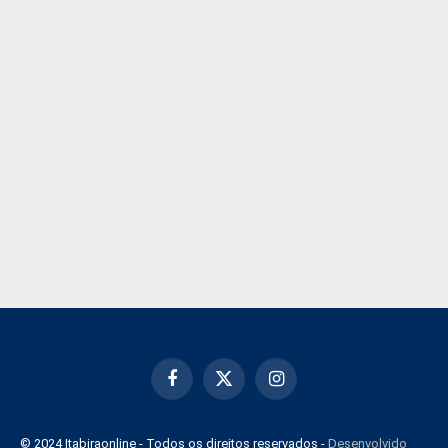
Facebook
X
Instagram
(Twitter)
© 2024 Itabiraonline - Todos os direitos reservados -
Desenvolvido