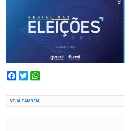
Facebook
Twitter
WhatsApp
VEJA TAMBÉM