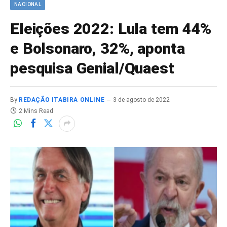
NACIONAL
Eleições 2022: Lula tem 44%
e Bolsonaro, 32%, aponta
pesquisa Genial/Quaest
By
REDAÇÃO ITABIRA ONLINE
3 de agosto de 2022
2 Mins Read