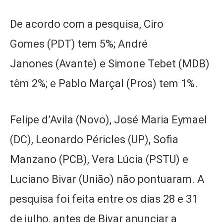
De acordo com a pesquisa, Ciro
Gomes (PDT) tem 5%; André
Janones (Avante) e Simone Tebet (MDB)
têm 2%; e Pablo Marçal (Pros) tem 1%.
Felipe d’Avila (Novo), José Maria Eymael
(DC), Leonardo Péricles (UP), Sofia
Manzano (PCB), Vera Lúcia (PSTU) e
Luciano Bivar (União) não pontuaram. A
pesquisa foi feita entre os dias 28 e 31
de julho, antes de Bivar anunciar a