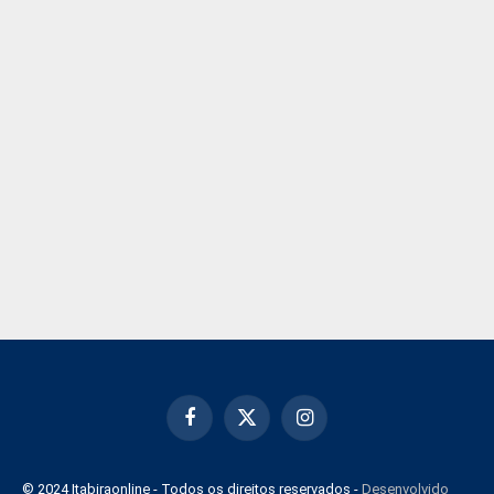
Facebook
X
Instagram
(Twitter)
© 2024 Itabiraonline - Todos os direitos reservados -
Desenvolvido