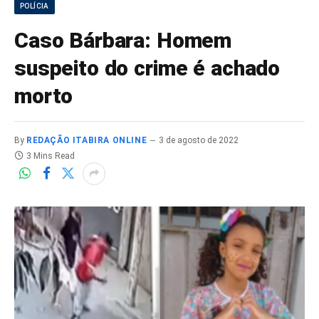
POLÍCIA
Caso Bárbara: Homem
suspeito do crime é achado
morto
By
REDAÇÃO ITABIRA ONLINE
3 de agosto de 2022
3 Mins Read