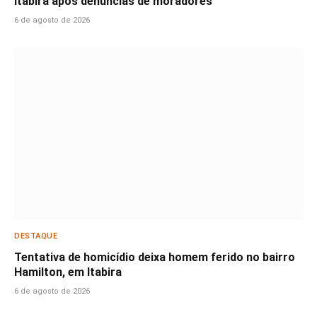
Itabira após denúncias de moradores
6 de agosto de 2026
DESTAQUE
Tentativa de homicídio deixa homem ferido no bairro
Hamilton, em Itabira
6 de agosto de 2026