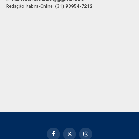
Redação Itabira-Online:
(31) 98954-7212
Facebook
X
Instagram