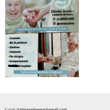
E-mail:
itabiraonlinemg@gmail.com